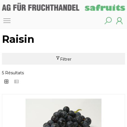
Raisin
Filtrer
5 Résultats