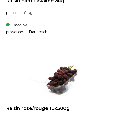
Raisin bleu Lavallée 8kg
par colis: 8 kg
Disponible
provenance Frankreich
Raisin rose/rouge 10x500g