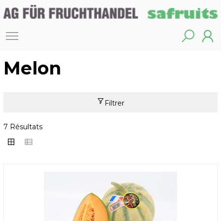
Melon
Filtrer
7 Résultats