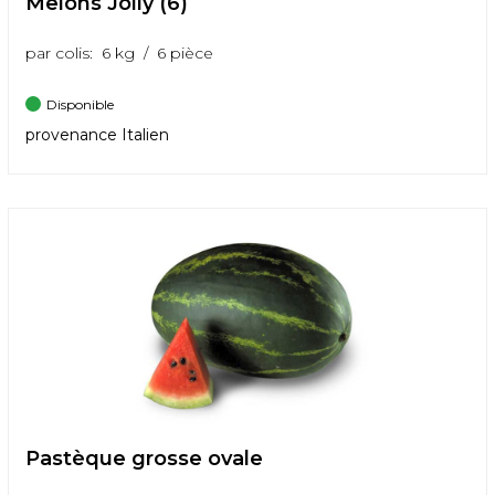
Melons Jolly (6)
par colis: 6 kg / 6 pièce
Disponible
provenance Italien
Pastèque grosse ovale