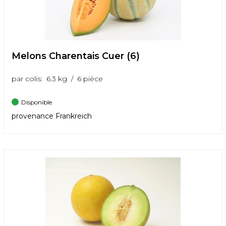
Melons Charentais Cuer (6)
par colis: 6.3 kg / 6 pièce
Disponible
provenance Frankreich