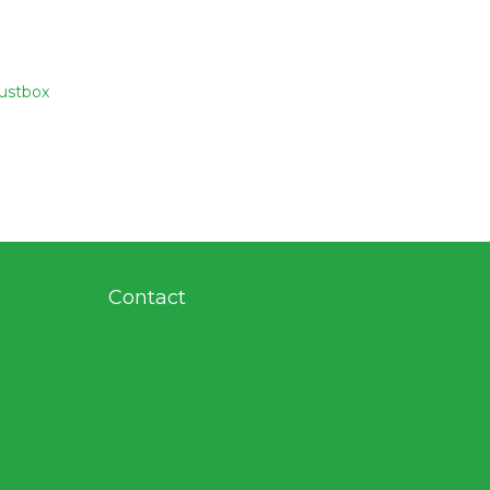
rustbox
Contact