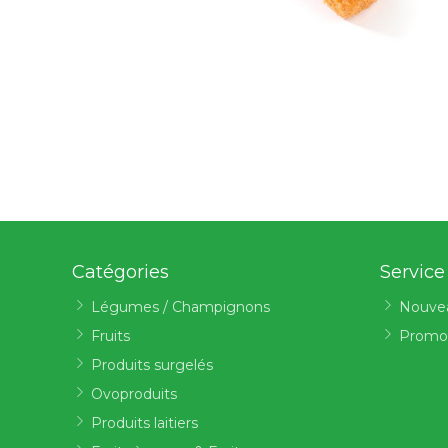
Catégories
Service
Légumes / Champignons
Nouve
Fruits
Promo
Produits surgelés
Ovoproduits
Produits laitiers