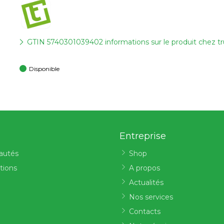
GTIN 5740301039402 informations sur le produit chez t
Disponible
Entreprise
autés
Shop
tions
A propos
Actualités
Nos services
Contacts