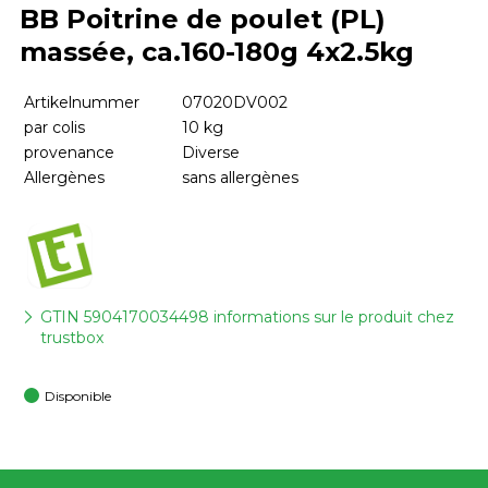
BB Poitrine de poulet (PL)
massée, ca.160-180g 4x2.5kg
Artikelnummer
07020DV002
par colis
10 kg
provenance
Diverse
Allergènes
sans allergènes
GTIN 5904170034498 informations sur le produit chez
trustbox
Disponible