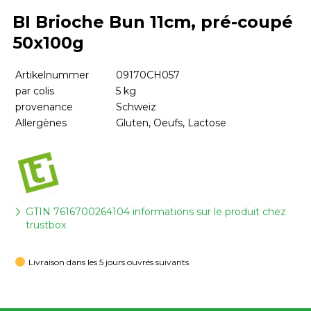
BI Brioche Bun 11cm, pré-coupé
50x100g
Artikelnummer
09170CH057
par colis
5 kg
provenance
Schweiz
Allergènes
Gluten, Oeufs, Lactose
GTIN 7616700264104 informations sur le produit chez
trustbox
Livraison dans les 5 jours ouvrés suivants