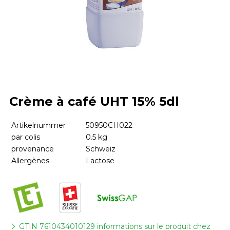
Crème à café UHT 15% 5dl
Artikelnummer
50950CH022
par colis
0.5 kg
provenance
Schweiz
Allergènes
Lactose
GTIN 7610434010129 informations sur le produit chez