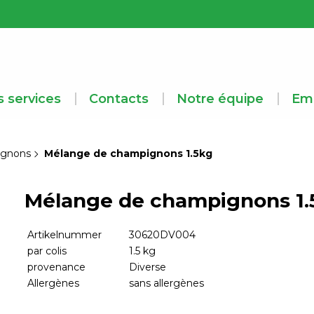
 services
Contacts
Notre équipe
Emp
gnons
Mélange de champignons 1.5kg
Mélange de champignons 1.
Artikelnummer
30620DV004
par colis
1.5 kg
provenance
Diverse
Allergènes
sans allergènes