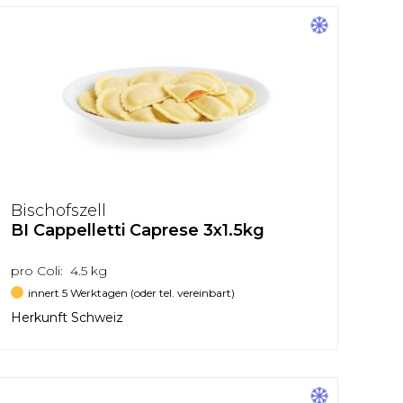
Bischofszell
BI Cappelletti Caprese 3x1.5kg
pro Coli: 4.5 kg
innert 5 Werktagen (oder tel. vereinbart)
Herkunft Schweiz