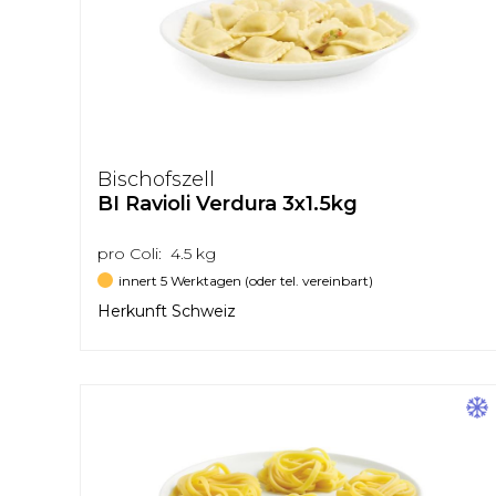
Bischofszell
BI Ravioli Verdura 3x1.5kg
pro Coli: 4.5 kg
innert 5 Werktagen (oder tel. vereinbart)
Herkunft Schweiz