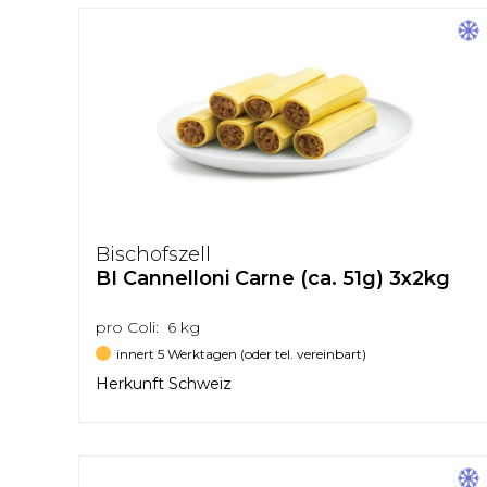
Bischofszell
BI Cannelloni Carne (ca. 51g) 3x2kg
pro Coli: 6 kg
innert 5 Werktagen (oder tel. vereinbart)
Herkunft Schweiz