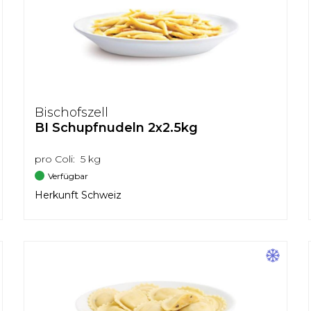
Bischofszell
BI Schupfnudeln 2x2.5kg
pro Coli: 5 kg
Verfügbar
Herkunft Schweiz