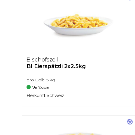
Bischofszell
BI Eierspätzli 2x2.5kg
pro Coli: 5 kg
Verfügbar
Herkunft Schweiz