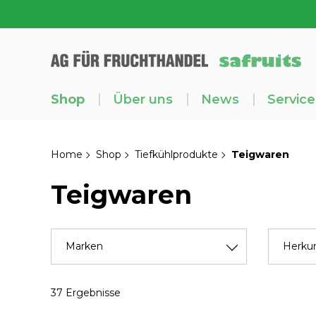
Shop
Über uns
News
Service
Home
Shop
Tiefkühlprodukte
Teigwaren
Teigwaren
Marken
Herkun
37 Ergebnisse