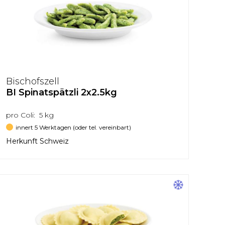
Bischofszell
BI Spinatspätzli 2x2.5kg
pro Coli: 5 kg
innert 5 Werktagen (oder tel. vereinbart)
Herkunft Schweiz