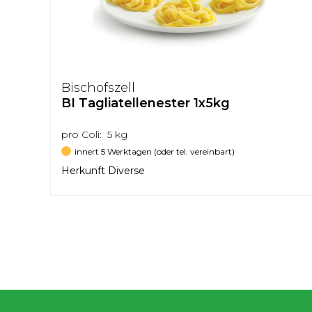
Bischofszell
BI Tagliatellenester 1x5kg
pro Coli: 5 kg
innert 5 Werktagen (oder tel. vereinbart)
Herkunft Diverse