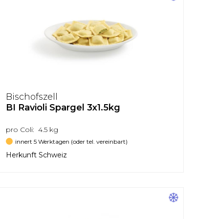
Bischofszell
BI Ravioli Spargel 3x1.5kg
pro Coli: 4.5 kg
innert 5 Werktagen (oder tel. vereinbart)
Herkunft Schweiz