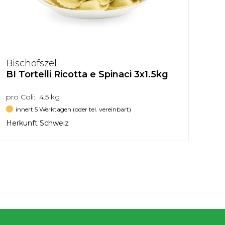
Bischofszell
BI Tortelli Ricotta e Spinaci 3x1.5kg
pro Coli: 4.5 kg
innert 5 Werktagen (oder tel. vereinbart)
Herkunft Schweiz