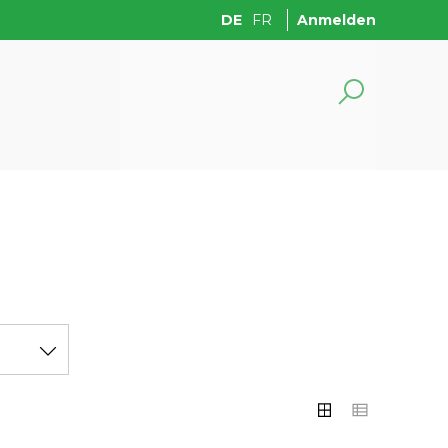
DE
FR
Anmelden