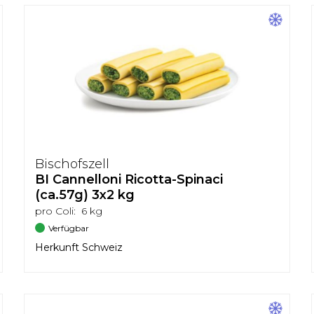
Bischofszell
BI Cannelloni Ricotta-Spinaci
(ca.57g) 3x2 kg
pro Coli: 6 kg
Verfügbar
Herkunft Schweiz