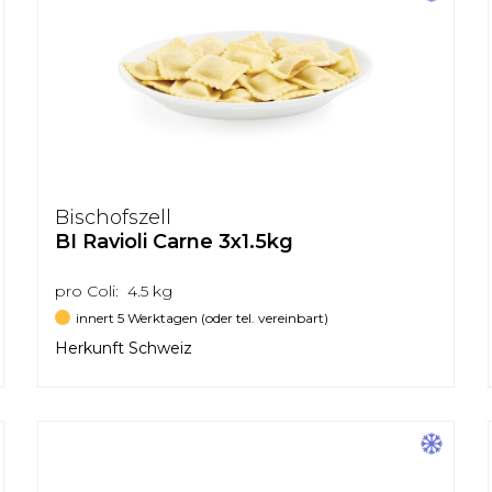
Bischofszell
BI Ravioli Carne 3x1.5kg
pro Coli: 4.5 kg
innert 5 Werktagen (oder tel. vereinbart)
Herkunft Schweiz