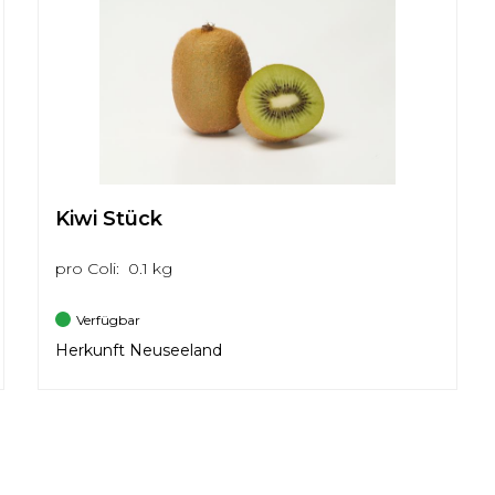
Kiwi Stück
pro Coli: 0.1 kg
Verfügbar
Herkunft Neuseeland