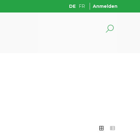
DE
FR
Anmelden