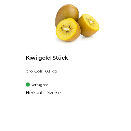
Kiwi gold Stück
pro Coli: 0.1 kg
Verfügbar
Herkunft Diverse