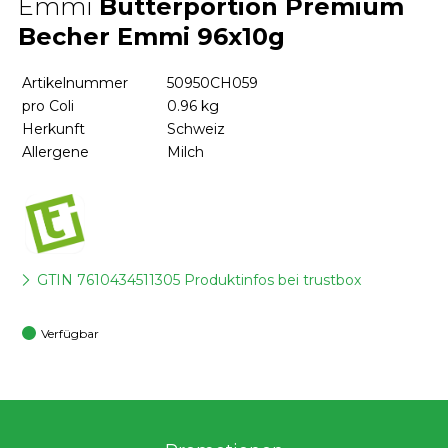
Emmi
Butterportion Premium
Becher Emmi 96x10g
Artikelnummer
50950CH059
pro Coli
0.96 kg
Herkunft
Schweiz
Allergene
Milch
GTIN 7610434511305 Produktinfos bei trustbox
Verfügbar