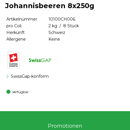
Johannisbeeren 8x250g
Artikelnummer
10100CH006
pro Coli
2 kg / 8 Stück
Herkunft
Schweiz
Allergene
Keine
SwissGap-konform
Verfügbar
Promotionen