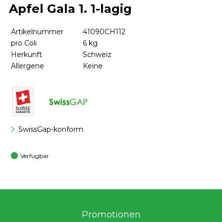
Apfel Gala 1. 1-lagig
Artikelnummer
41090CH112
pro Coli
6 kg
Herkunft
Schweiz
Allergene
Keine
SwissGap-konform
Verfügbar
Promotionen