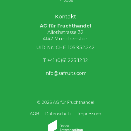
Jobs
Kontakt
AG für Fruchthandel
Aliothstrasse 32
4142 Münchenstein
UID-Nr.: CHE-105.932.242
T +41 (0)61 225 12 12
info@safruits.com
© 2026 AG für Fruchthandel
AGB
Datenschutz
Impressum