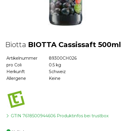
Biotta
BIOTTA Cassissaft 500ml
Artikelnummer
89300CH026
pro Coli
0.5 kg
Herkunft
Schweiz
Allergene
Keine
GTIN 7618500944606 Produktinfos bei trustbox