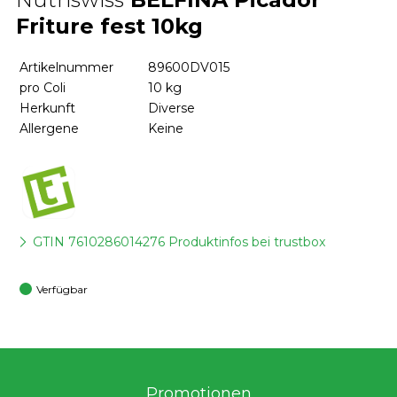
Friture fest 10kg
Artikelnummer
89600DV015
pro Coli
10 kg
Herkunft
Diverse
Allergene
Keine
GTIN 7610286014276 Produktinfos bei trustbox
Verfügbar
Promotionen